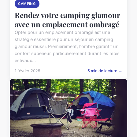
CAMPING
Rendez votre camping glamour
avec un emplacement ombragé
Opter pour un emplacement ombragé est une
stratégie essentielle pour un séjour en camping
glamour réussi. Premièrement, l'ombre garantit un
confort supérieur, particulièrement durant les mois
estivaux...
1 février 2025
5 min de lecture →