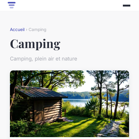
Accueil
› Camping
Camping
Camping, plein air et nature