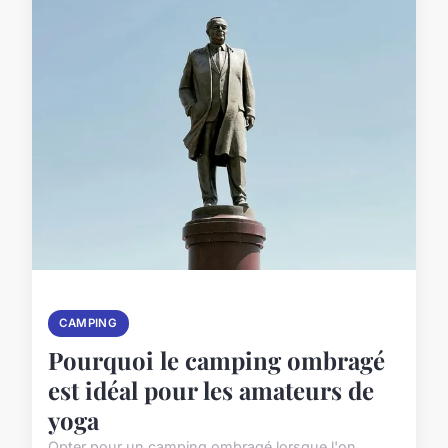
CAMPING
Pourquoi le camping ombragé
est idéal pour les amateurs de
yoga
Opter pour un camping ombragé lorsque l'on