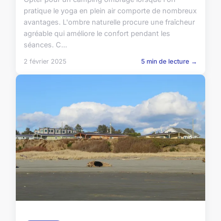
pratique le yoga en plein air comporte de nombreux
avantages. L'ombre naturelle procure une fraîcheur
agréable qui améliore le confort pendant les
séances. C...
2 février 2025
5 min de lecture →