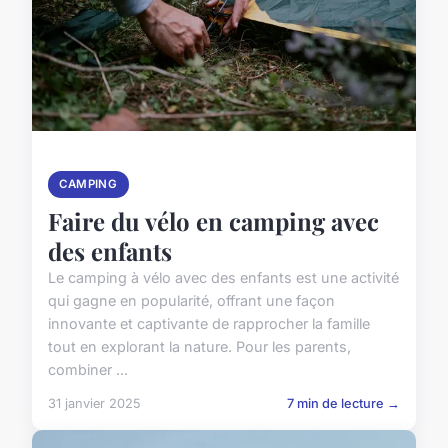
CAMPING
Faire du vélo en camping avec
des enfants
Le camping à vélo avec des enfants est une activité
qui gagne en popularité, offrant une façon
innovante et captivante de rapprocher la famille
tout en explorant la nature. Pour les parents,
combiner ...
31 janvier 2025
7 min de lecture →