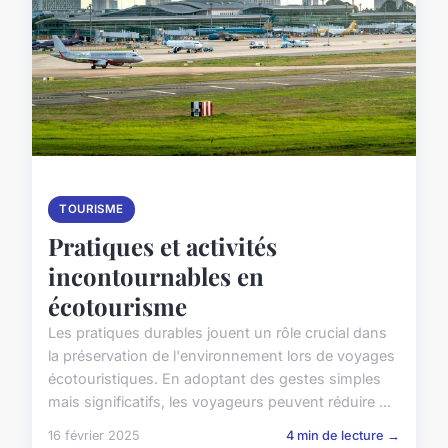
TOURISME
Pratiques et activités
incontournables en
écotourisme
Les pratiques durables jouent un rôle crucial dans
la préservation de l'environnement lors de voyages
écotouristiques. En adoptant des gestes simples
mais significatifs, les voyageurs peuvent réduire ...
16 février 2025
4 min de lecture →