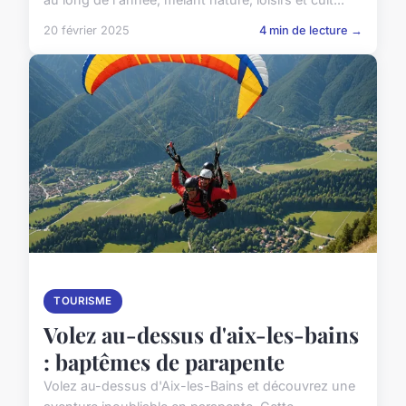
20 février 2025
4 min de lecture →
TOURISME
Volez au-dessus d'aix-les-bains
: baptêmes de parapente
Volez au-dessus d'Aix-les-Bains et découvrez une