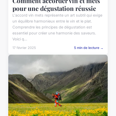
Comment accorder vin et mets
pour une dégustation réussie
L'accord vin mets représente un art subtil qui exige
un équilibre harmonieux entre le vin et le plat.
Comprendre les principes de dégustation est
essentiel pour créer une harmonie des saveurs.
Voici q...
17 février 2025
5 min de lecture →