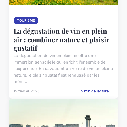
TOURISME
La dégustation de vin en plein
air : combiner nature et plaisir
gustatif
La dégustation de vin en plein air offre une
immersion sensorielle qui enrichit l'ensemble de
l'expérience. En savourant un verre de vin en pleine
nature, le plaisir gustatif est rehaussé par les
arôm...
15 février 2025
5 min de lecture →