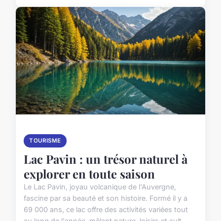
TOURISME
Lac Pavin : un trésor naturel à
explorer en toute saison
Le Lac Pavin, joyau volcanique de l'Auvergne,
fascine par sa beauté et son histoire. Formé il y a
69 000 ans, ce lac offre des activités variées tout
au long de l'année, mêlant nature, loisirs et cult...