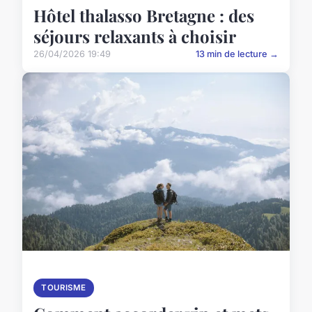
Hôtel thalasso Bretagne : des
séjours relaxants à choisir
26/04/2026 19:49
13 min de lecture →
TOURISME