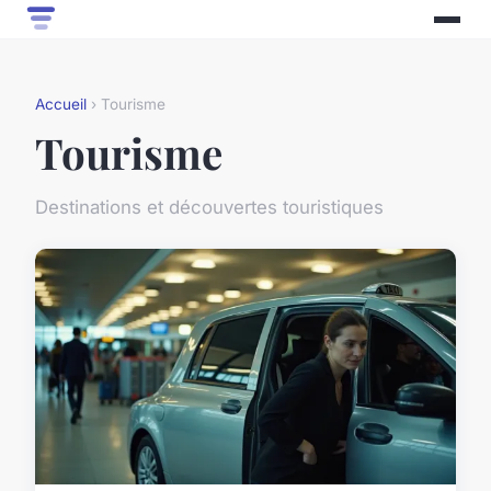
Accueil
› Tourisme
Tourisme
Destinations et découvertes touristiques